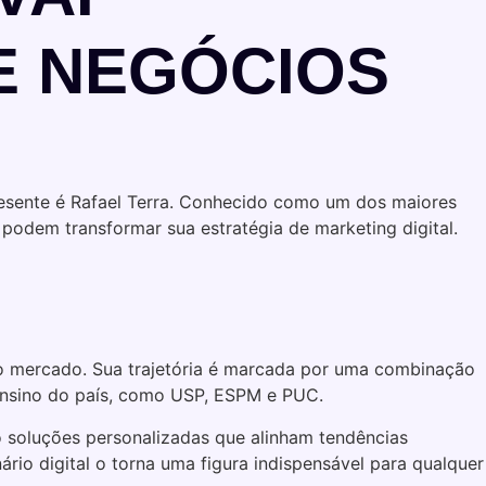
E NEGÓCIOS
esente é Rafael Terra. Conhecido como um dos maiores
e podem transformar sua estratégia de marketing digital.
 no mercado. Sua trajetória é marcada por uma combinação
e ensino do país, como USP, ESPM e PUC.
o soluções personalizadas que alinham tendências
rio digital o torna uma figura indispensável para qualquer