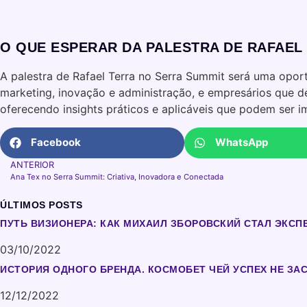
O QUE ESPERAR DA PALESTRA DE RAFAEL
A palestra de Rafael Terra no Serra Summit será uma opor
marketing, inovação e administração, e empresários que de
oferecendo insights práticos e aplicáveis que podem ser 
Facebook
WhatsApp
ANTERIOR
Ana Tex no Serra Summit: Criativa, Inovadora e Conectada
ÚLTIMOS POSTS
ПУТЬ ВИЗИОНЕРА: КАК МИХАИЛ ЗБОРОВСКИЙ СТАЛ ЭКСП
03/10/2022
ИСТОРИЯ ОДНОГО БРЕНДА. КОСМОБЕТ ЧЕЙ УСПЕХ НЕ ЗА
12/12/2022