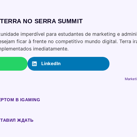
 TERRA NO SERRA SUMMIT
tunidade imperdível para estudantes de marketing e admin
sejam ficar à frente no competitivo mundo digital. Terra i
implementados imediatamente.
LinkedIn
Marketi
ЕРТОМ В IGAMING
СТАВИЛ ЖДАТЬ