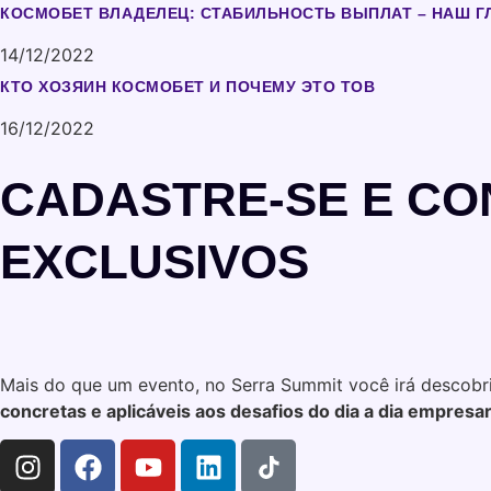
КОСМОБЕТ ВЛАДЕЛЕЦ: СТАБИЛЬНОСТЬ ВЫПЛАТ – НАШ 
14/12/2022
КТО ХОЗЯИН КОСМОБЕТ И ПОЧЕМУ ЭТО ТОВ
16/12/2022
CADASTRE-SE E CO
EXCLUSIVOS
Mais do que um evento, no Serra Summit você irá descobri
concretas e aplicáveis aos desafios do dia a dia empresari