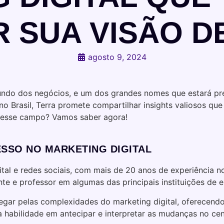
 SUA VISÃO D
agosto 9, 2024
undo dos negócios, e um dos grandes nomes que estará pr
no Brasil, Terra promete compartilhar insights valiosos qu
 nesse campo? Vamos saber agora!
ESSO NO MARKETING DIGITAL
ital e redes sociais, com mais de 20 anos de experiência
ante e professor em algumas das principais instituições d
egar pelas complexidades do marketing digital, oferecend
habilidade em antecipar e interpretar as mudanças no cená